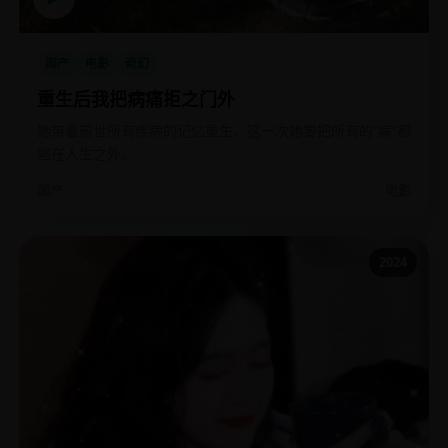
国产
电影
奇幻
重生后我把病痛拒之门外
她带着前世所有疾病的记忆重生，这一次她要把所有的“病”都
挡在人生之外。
国产
电影
2024