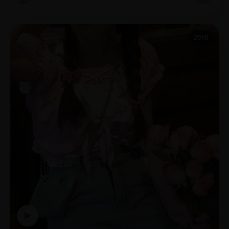
国产
电影
2010
▶