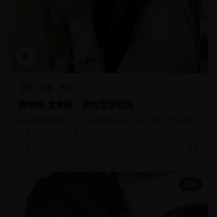
▶
欧美
电影
传记
赛琳娜·戈麦斯：我的思想和我
镜头跟拍赛琳娜六年，从巅峰到崩溃，记录下聚光灯背后那
颗支离破碎却拼命缝合的心。
欧美
电影
2020