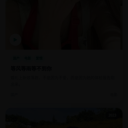
▶
国产
电影
爱情
等风等雨等不到你
婚礼上新娘落跑，不是因为不爱，而是因为她的体检报告刚
出来。
国产
电影
2023