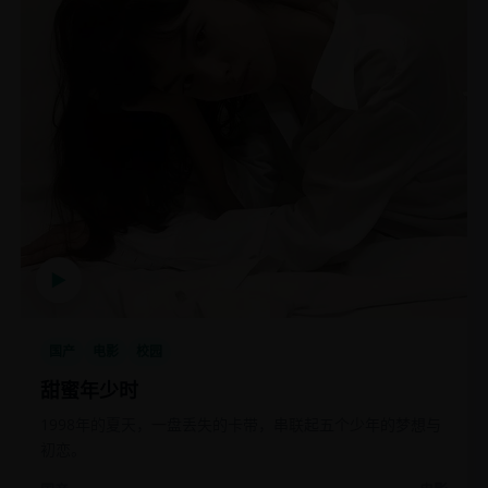
▶
国产
电影
校园
甜蜜年少时
1998年的夏天，一盘丢失的卡带，串联起五个少年的梦想与
初恋。