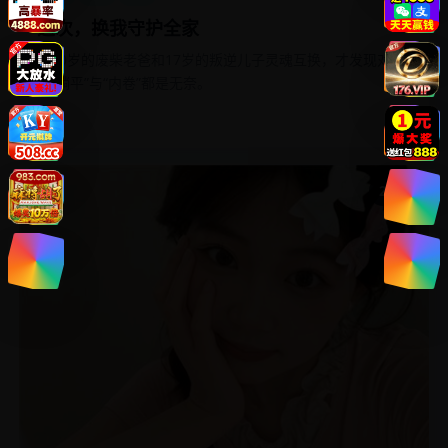
这次，换我守护全家
当40岁的废柴老爸和17岁的叛逆儿子灵魂互换，才发现对方
的“躺平”与“内卷”都是无奈。
国产
电影
2021