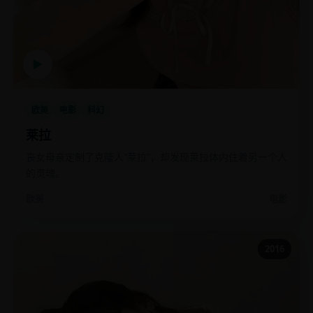
▶
欧美
电影
科幻
莱拉
丧女母亲定制了克隆人“莱拉”，却发现莱拉体内住着另一个人
的灵魂。
欧美
电影
2016