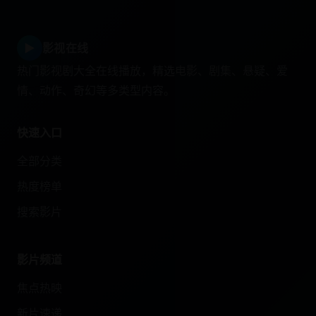
▶
影视在线
热门影视剧大全在线播放，精选电影、剧集、悬疑、爱
情、动作、奇幻等多类型内容。
快速入口
全部分类
热度榜单
搜索影片
影片频道
焦点热映
新片速递