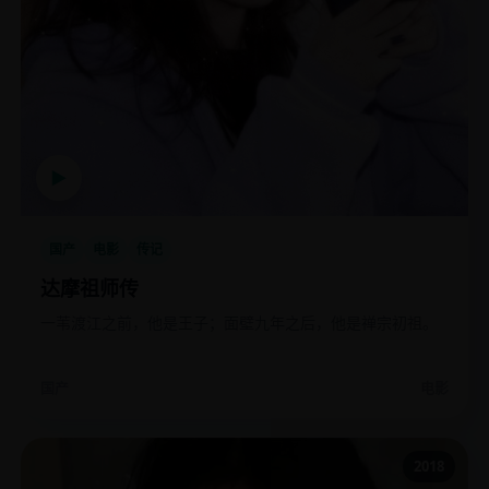
▶
国产
电影
传记
达摩祖师传
一苇渡江之前，他是王子；面壁九年之后，他是禅宗初祖。
国产
电影
2018