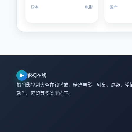
亚洲
电影
国产
▶
影视在线
热门影视剧大全在线播放，精选电影、剧集、悬疑、爱
动作、奇幻等多类型内容。