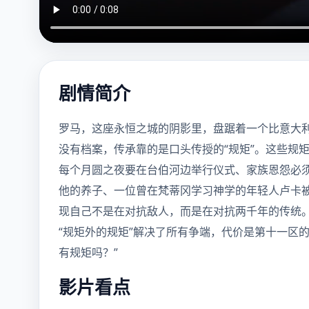
剧情简介
罗马，这座永恒之城的阴影里，盘踞着一个比意大利
没有档案，传承靠的是口头传授的“规矩”。这些规
每个月圆之夜要在台伯河边举行仪式、家族恩怨必
他的养子、一位曾在梵蒂冈学习神学的年轻人卢卡被
现自己不是在对抗敌人，而是在对抗两千年的传统
“规矩外的规矩”解决了所有争端，代价是第十一区
有规矩吗？”
影片看点