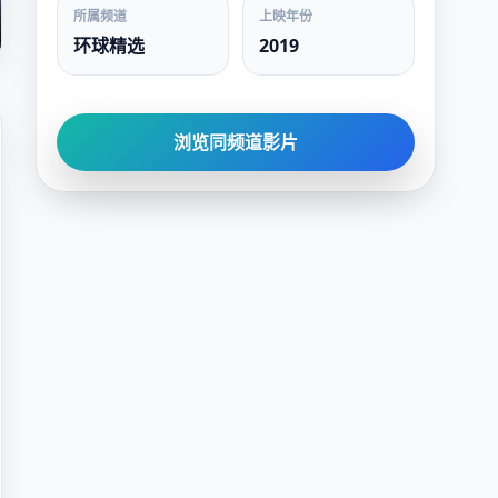
所属频道
上映年份
环球精选
2019
浏览同频道影片