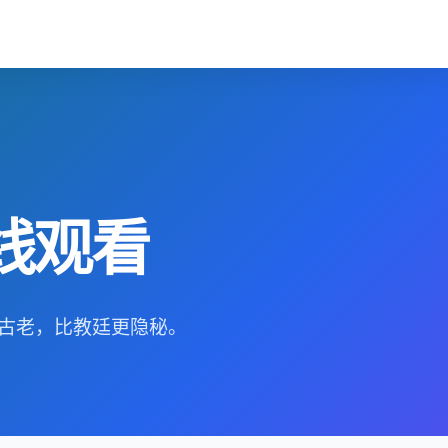
线观看
古老，比教廷更隐秘。