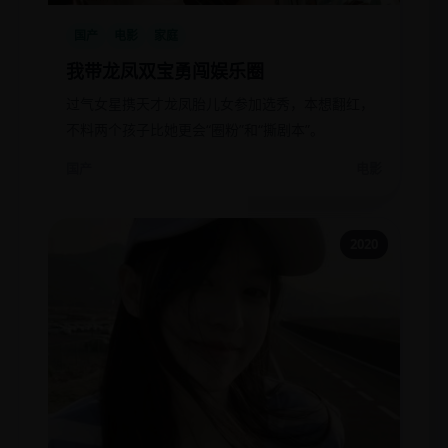
国产
电影
家庭
我带龙凤双宝勇闯娱乐圈
过气女星携天才龙凤胎儿女参加选秀，本想翻红，
不料两个孩子比她更会“圈粉”和“撕剧本”。
国产
电影
2020