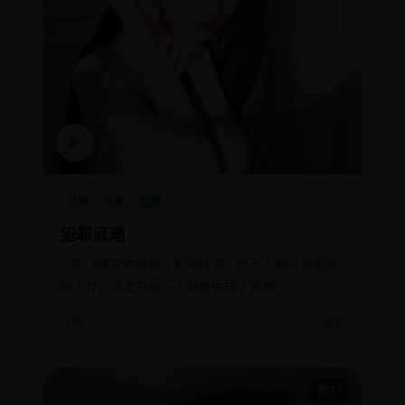
▶
日韩
电影
犯罪
犯罪浪潮
一座小城突然被卷入犯罪狂潮，所有人都以为是黑
帮火并，其实只是一个邮差搞错了信箱。
日韩
电影
2017