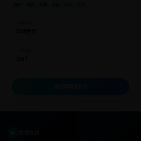
国产
电影
犯罪
悬疑
刑侦
反转
所属频道
口碑佳作
上映年份
2017
浏览同频道影片
▶
影视在线