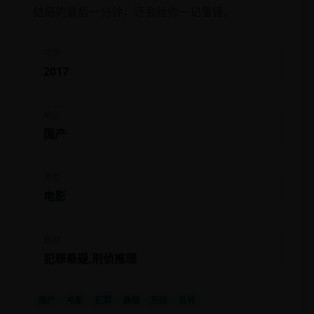
结局的最后一分钟，还会给你一记重锤。
年份
2017
地区
国产
类型
电影
题材
犯罪悬疑,刑侦推理
国产
电影
犯罪
悬疑
刑侦
反转