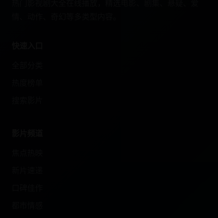
热门影视剧大全在线播放，精选电影、剧集、悬疑、爱
情、动作、奇幻等多类型内容。
快速入口
全部分类
热度榜单
搜索影片
影片频道
焦点热映
新片速递
口碑佳作
都市情感