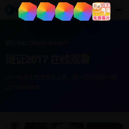
▶
影视在线
首页
/
分类
/
口碑佳作
/
谜证2017
谜证2017 在线观看
2017年发生的连环杀人案，唯一的证物是一张
2016年的彩票。