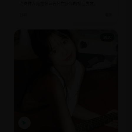
而寄件人竟是被宣告死亡多年的初恋男友。
日韩
电影
2020
▶