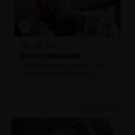
▶
国产
电影
家庭
我带龙凤双宝勇闯娱乐圈
过气女星携天才龙凤胎儿女参加选秀，本想翻红，
不料两个孩子比她更会“圈粉”和“撕剧本”。
国产
电影