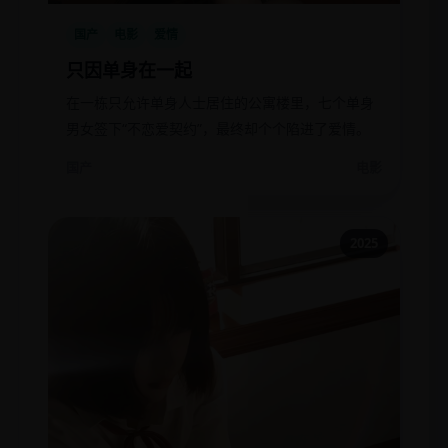
国产
电影
爱情
只因单身在一起
在一栋只允许单身人士居住的公寓楼里，七个单身
男女签下“不恋爱契约”，最终却个个陷进了爱情。
国产
电影
2025