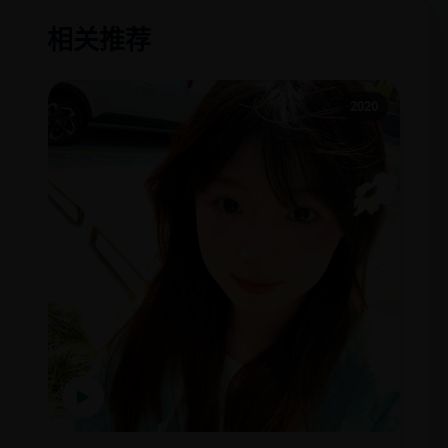
相关推荐
2020
▶