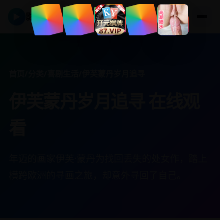
▶
影视在线
首页
/
分类
/
喜剧生活
/
伊芙蒙丹岁月追寻
伊芙蒙丹岁月追寻 在线观
看
年迈的画家伊芙·蒙丹为找回丢失的处女作，踏上
横跨欧洲的寻画之旅，却意外寻回了自己。