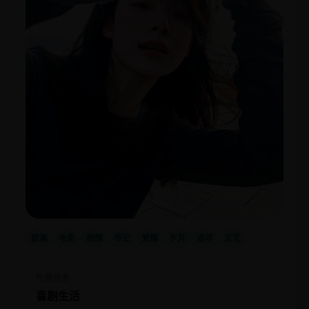
欧美
电影
剧情
传记
爱情
岁月
追寻
文艺
所属频道
喜剧生活