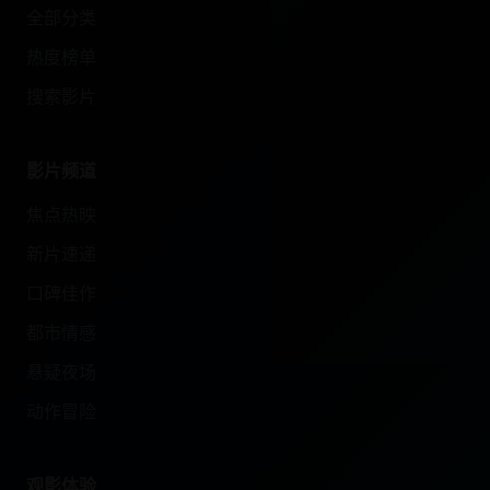
全部分类
热度榜单
搜索影片
影片频道
焦点热映
新片速递
口碑佳作
都市情感
悬疑夜场
动作冒险
观影体验