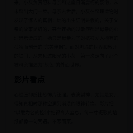
来，小灰负责照料母亲和这座日渐腐朽的豪宅，从
未踏出大门一步。母亲去世后，小灰在整理遗物时
发现了惊人的真相：她的出生证明是假的，关于父
亲的故事是编的，甚至连她的过敏症都是母亲的心
理暗示造成的。她只是母亲为了对抗被爱人抛弃的
孤独而创造的“完美伴侣”。面对坍塌的世界和敞开
的铁门，从未见过阳光的小灰，第一次走向了那个
被母亲描述为“灰色”的外面世界。
影片看点
心理压抑感比恐怖片还强。表演封神，尤其是女儿
得知真相时那种空洞到崩溃的眼神转换。影片把
“以爱为名的控制”拍得令人窒息，每一寸斑驳的墙
纸都像一句咒语。不寒而栗。