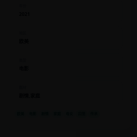
年份
2021
地区
欧美
类型
电影
题材
剧情,家庭
欧美
电影
剧情
家庭
母女
囚笼
传承