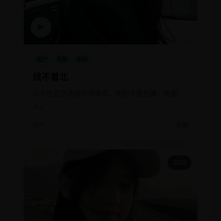
▶
国产
电影
喜剧
找不着北
三个在北京迷路的快递员，送的不是包裹，而是
人。
国产
电影
2020