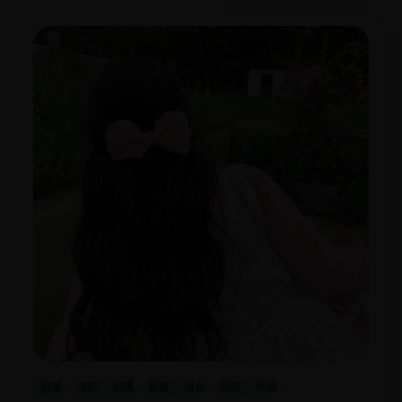
欧美
电影
剧情
家庭
母女
囚笼
传承