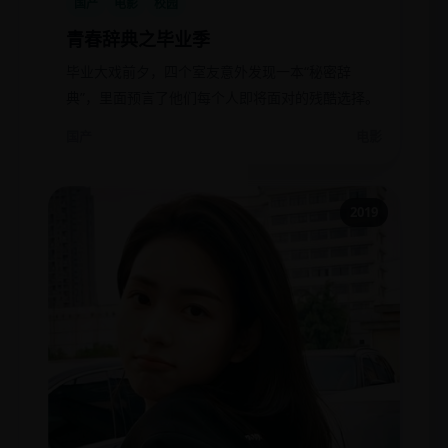
国产
电影
校园
青春辞典之毕业季
毕业大戏前夕，四个室友意外发现一本“秘密辞
典”，里面预言了他们每个人即将面对的残酷选择。
国产
电影
2019