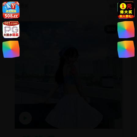
欧美
电影
2021
▶