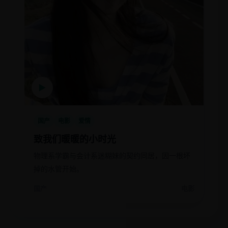
▶
国产
电影
爱情
致我们暖暖的小时光
物理系学霸与会计系迷糊妹的契约同居，因一根坏
掉的水管开始。
国产
电影