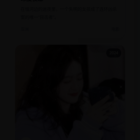
在恒河边的迷夜里，一个失明的女孩成了连环凶杀
案的唯一“目击者”。
亚洲
电影
2024