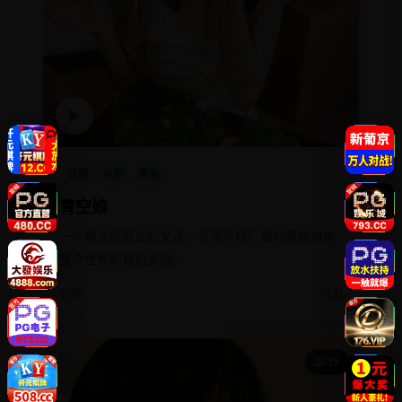
▶
日韩
电影
青春
青空娘
一个被全班孤立的女孩，发现学校广播站是她对抗
整个世界的最后武器。
日韩
电影
2015