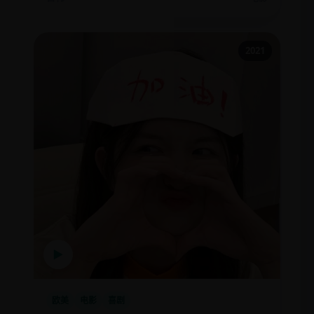
2021
▶
欧美
电影
喜剧