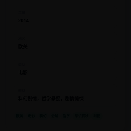
年份
2014
地区
欧美
类型
电影
题材
科幻剧情，哲学悬疑，剧情惊悚
欧美
电影
科幻
悬疑
哲学
意识转移
剧情