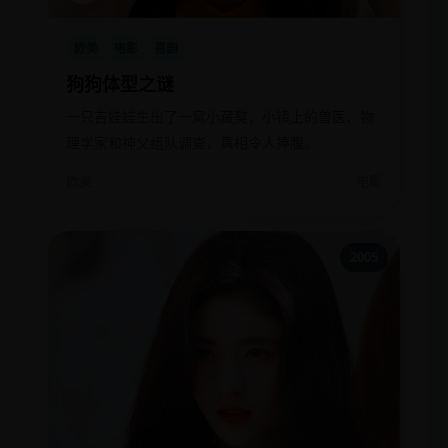
欧美
电影
喜剧
狗狗体型之谜
一只吉娃娃生出了一窝小藏獒，小镇上的兽医、物
理学家和神父组队调查，真相令人捧腹。
欧美
电影
2005