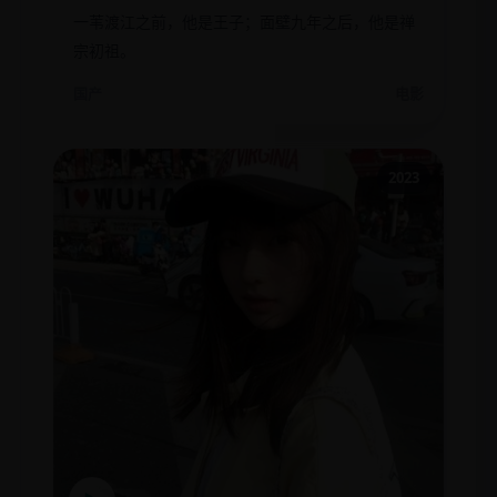
一苇渡江之前，他是王子；面壁九年之后，他是禅
宗初祖。
国产
电影
2023