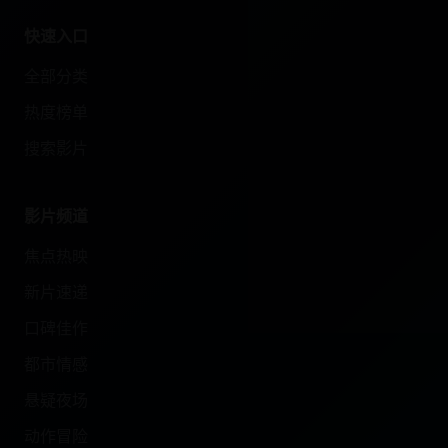
快速入口
全部分类
热度榜单
搜索影片
影片频道
焦点热映
新片速递
口碑佳作
都市情感
悬疑夜场
动作冒险