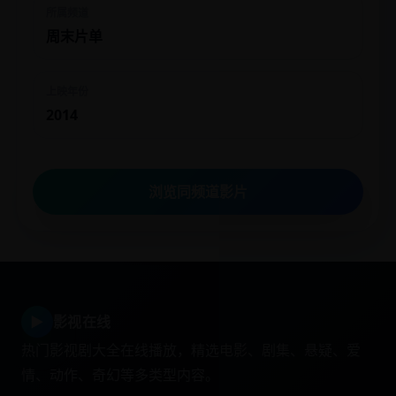
所属频道
周末片单
上映年份
2014
浏览同频道影片
▶
影视在线
热门影视剧大全在线播放，精选电影、剧集、悬疑、爱
情、动作、奇幻等多类型内容。