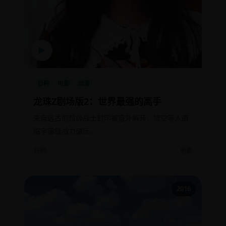
▶
日韩
电影
动漫
龙珠Z剧场版2：世界最强的高手
来自远古的超级战士封印被意外解开，悟空等人面
临宇宙级战力碾压。
日韩
电影
2016