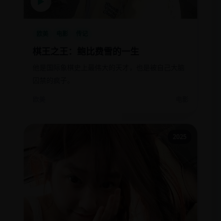
▶
欧美
电影
传记
棋王之王：鲍比费雪的一生
他是国际象棋史上最伟大的天才，也是被自己大脑
囚禁的疯子。
欧美
电影
2025