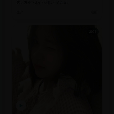
魂，装不下她们互相拉扯的青春。
国产
电影
2024
▶