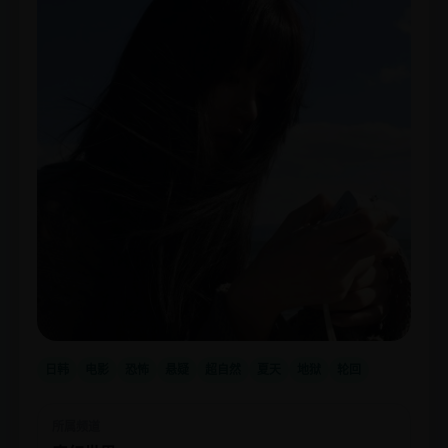
日韩
电影
恐怖
悬疑
超自然
夏天
地狱
轮回
所属频道