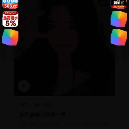
2018
▶
国产
电影
校园
女生宿舍日常第一季
大学女生宿舍的四人间，装得下四个截然不同的灵