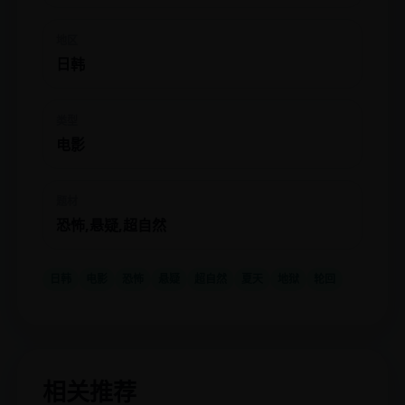
地区
日韩
类型
电影
题材
恐怖,悬疑,超自然
日韩
电影
恐怖
悬疑
超自然
夏天
地狱
轮回
相关推荐