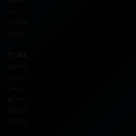
全部分类
热度榜单
搜索影片
影片频道
焦点热映
新片速递
口碑佳作
都市情感
悬疑夜场
动作冒险