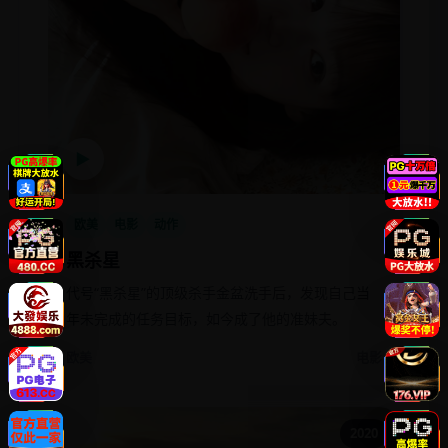
▶
欧美
电影
动作
黑杀星
代号“黑杀星”的顶级杀手金盆洗手后，发现自己当
年未完成的任务目标，如今成了他的准妹夫。
欧美
电影
2020