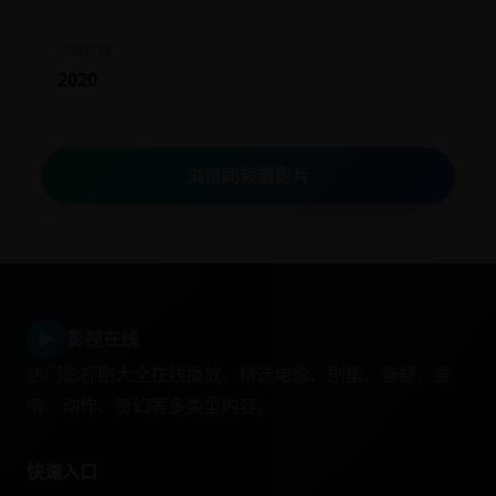
上映年份
2020
浏览同频道影片
▶
影视在线
热门影视剧大全在线播放，精选电影、剧集、悬疑、爱
情、动作、奇幻等多类型内容。
快速入口