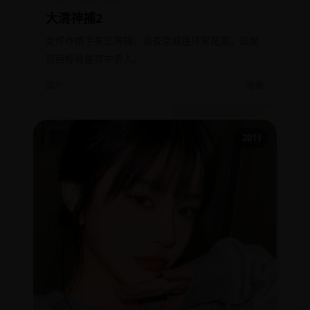
大清神捕2
女仵作携手失忆神捕，追查京城连环采花案，却发
现目标竟是宫中贵人。
国产
电影
2011