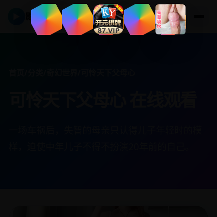
▶
影视在线
首页
/
分类
/
奇幻世界
/
可怜天下父母心
可怜天下父母心 在线观看
一场车祸后，失智的母亲只认得儿子年轻时的模
样，迫使中年儿子不得不扮演20年前的自己。