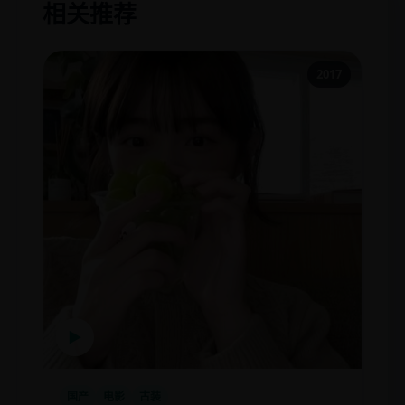
相关推荐
2017
▶
国产
电影
古装