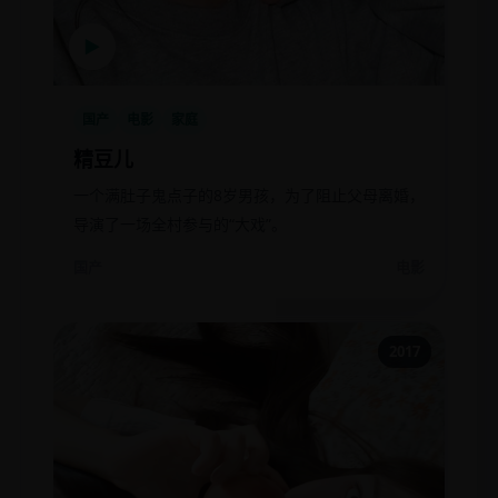
▶
国产
电影
家庭
精豆儿
一个满肚子鬼点子的8岁男孩，为了阻止父母离婚，
导演了一场全村参与的“大戏”。
国产
电影
2017