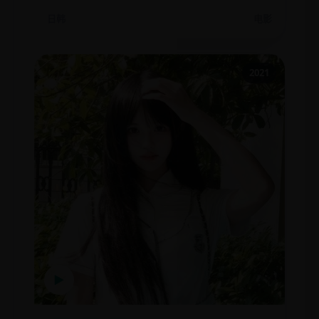
日韩
电影
2021
▶