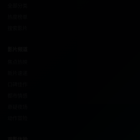
全部分类
热度榜单
搜索影片
影片频道
焦点热映
新片速递
口碑佳作
都市情感
悬疑夜场
动作冒险
观影体验