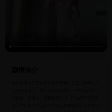
剧情简介
老母亲患上罕见的阿尔茨海默症，记忆永远停在了
儿子高考那年。她每天醒来都要给“正在备考”的儿
子做饭、织毛衣，甚至会因为“儿子”成绩下降而哭
泣。中年失业的儿子大伟没有戳破真相，而是搬回