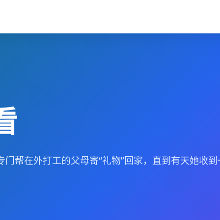
看
专门帮在外打工的父母寄“礼物”回家，直到有天她收到