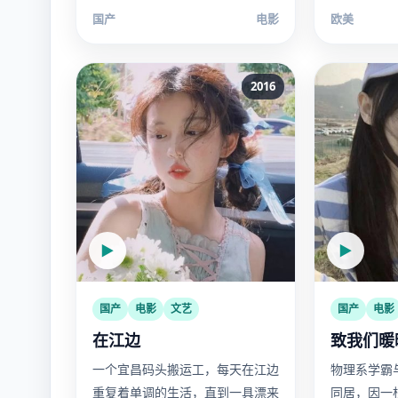
国产
电影
欧美
2016
▶
▶
国产
电影
文艺
国产
电影
在江边
致我们暖
一个宜昌码头搬运工，每天在江边
物理系学霸
重复着单调的生活，直到一具漂来
同居，因一