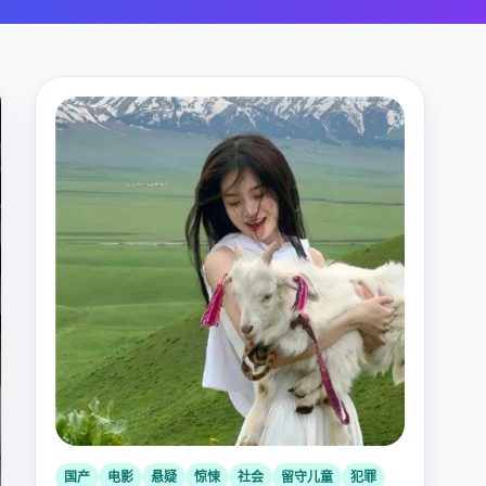
国产
电影
悬疑
惊悚
社会
留守儿童
犯罪