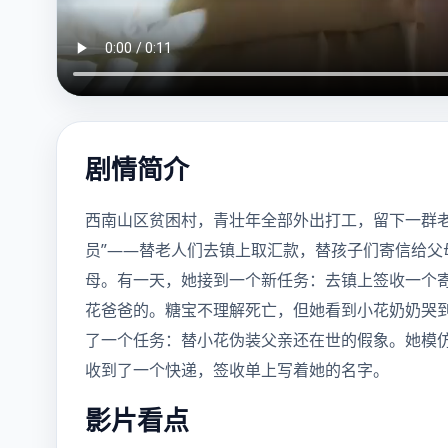
剧情简介
西南山区贫困村，青壮年全部外出打工，留下一群老
员”——替老人们去镇上取汇款，替孩子们寄信给父
母。有一天，她接到一个新任务：去镇上签收一个
花爸爸的。糖宝不理解死亡，但她看到小花奶奶哭到
了一个任务：替小花伪装父亲还在世的假象。她模
收到了一个快递，签收单上写着她的名字。
影片看点