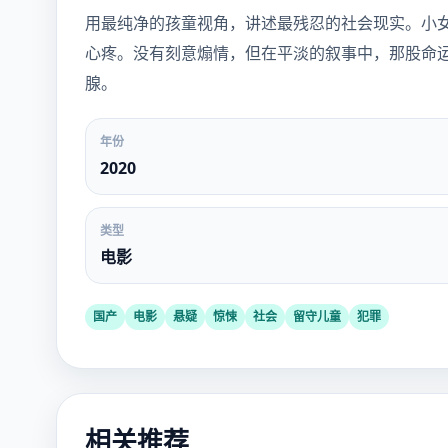
用最纯净的孩童视角，讲述最残忍的社会现实。小
心疼。没有刻意煽情，但在平淡的叙事中，那股命
腺。
年份
2020
类型
电影
国产
电影
悬疑
惊悚
社会
留守儿童
犯罪
相关推荐