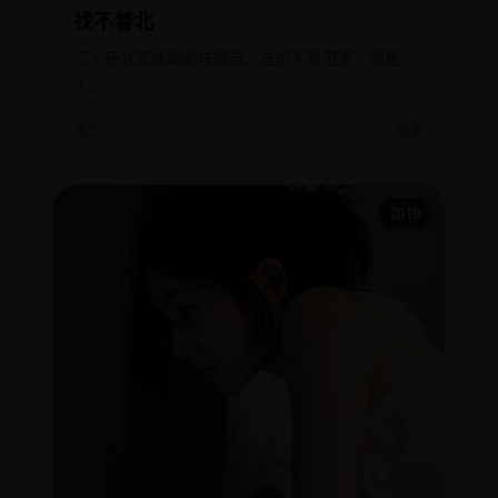
找不着北
三个在北京迷路的快递员，送的不是包裹，而是
人。
国产
电影
2019