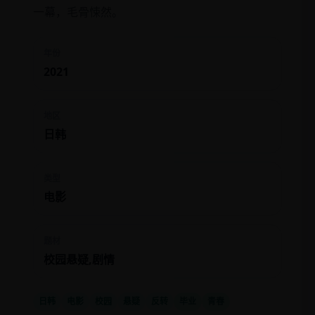
一幕，毛骨悚然。
年份
2021
地区
日韩
类型
电影
题材
校园悬疑,剧情
日韩
电影
校园
悬疑
反转
毕业
青春