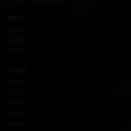
情、动作、奇幻等多类型内容。
快速入口
全部分类
热度榜单
搜索影片
影片频道
焦点热映
新片速递
口碑佳作
都市情感
悬疑夜场