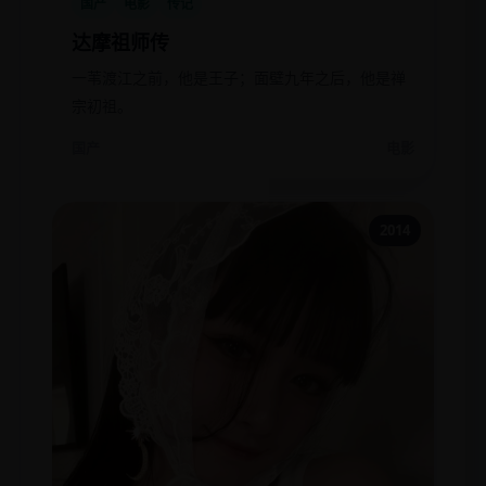
国产
电影
传记
达摩祖师传
一苇渡江之前，他是王子；面壁九年之后，他是禅
宗初祖。
国产
电影
2014