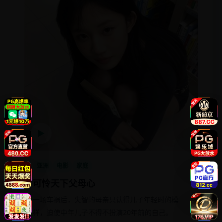
▶
亚洲
电影
家庭
可怜天下父母心
一场车祸后，失智的母亲只认得儿子年轻时的模
样，迫使中年儿子不得不扮演20年前的自己。