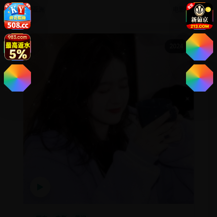
亚洲
电影
2024
▶