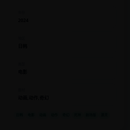
年份
2024
地区
日韩
类型
电影
题材
动画,动作,奇幻
日韩
电影
动画
动作
奇幻
死神
剧场版
漂灵