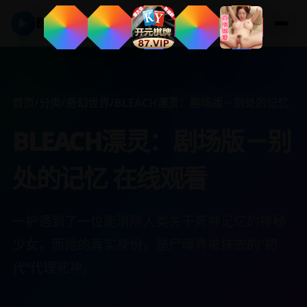
▶
影视在线
首页
/
分类
/
奇幻世界
/
BLEACH漂灵：剧场版－别处的记忆
BLEACH漂灵：剧场版－别
处的记忆 在线观看
一护遇到了一位能消除人类关于死神记忆的神秘
少女，而她的真实身份，是尸魂界被抹去的“初
代”代理死神。