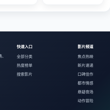
快速入口
影片频道
情、
全部分类
焦点热映
热度榜单
新片速递
搜索影片
口碑佳作
都市情感
悬疑夜场
动作冒险