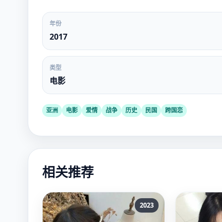
年份
2017
类型
电影
亚洲
电影
爱情
战争
历史
民国
跨国恋
相关推荐
2023