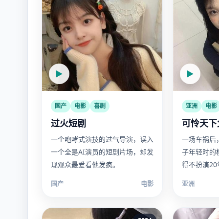
▶
▶
国产
电影
喜剧
亚洲
电影
过火短剧
可怜天下
一个咆哮式演技的过气导演，误入
一场车祸后
一个全是AI演员的短剧片场，却发
子年轻时的
现观众最爱看他发疯。
得不扮演2
国产
电影
亚洲