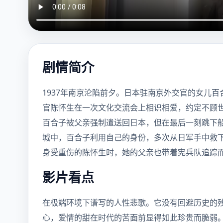
剧情简介
1937年南京沦陷前夕。日本驻南京外交官的女儿
官陈怀生在一次文化交流会上相识相爱，约定不顾
百合子被父亲强制遣送回日本，但在最后一刻跳下
城中，百合子利用自己的身份，多次从日军手中救下
身受重伤的陈怀生时，她的父亲也带着宪兵队追踪
影片看点
在极端环境下谱写的人性悲歌。它没有回避历史的
心，爱情的甜在时代的苦面前显得如此珍贵而脆弱