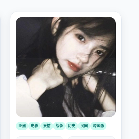
亚洲
电影
爱情
战争
历史
民国
跨国恋