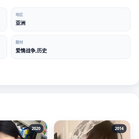
地区
亚洲
题材
爱情战争,历史
2020
2014